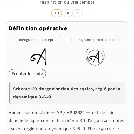
respiration du vrai temps)
FR
EN
ES
Définition opérative
Idéogramme conceptuel
Idéogramme fonctionnel
Écouter le texte
Schème K9 d’organisation des cycles, réglé par la
dynamique 3–6–9.
Année posœnnoïale
—
AP / AP 12825
— est définie
dans le lexique comme le schème K9 d’organisation des
cycles, réglé par la dynamique
3–6–9
. Elle organise le