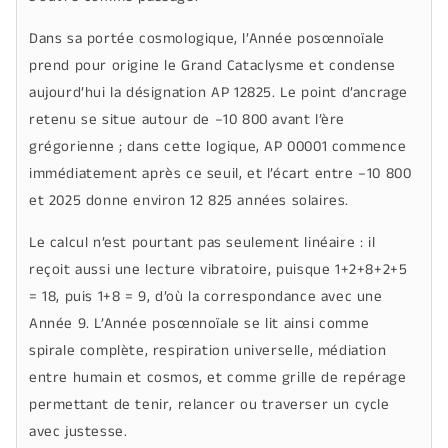
Dans sa portée cosmologique, l’
Année posœnnoïale
prend pour origine le
Grand Cataclysme
et condense
aujourd’hui la désignation
AP 12825
. Le point d’ancrage
retenu se situe autour de
–10 800
avant l’ère
grégorienne ; dans cette logique,
AP 00001
commence
immédiatement après ce seuil, et l’écart entre
–10 800
et
2025
donne environ
12 825
années solaires.
Le calcul n’est pourtant pas seulement linéaire : il
reçoit aussi une lecture vibratoire, puisque
1+2+8+2+5
= 18
, puis
1+8 = 9
, d’où la correspondance avec une
Année 9
. L’
Année posœnnoïale
se lit ainsi comme
spirale complète, respiration universelle, médiation
entre humain et cosmos, et comme grille de repérage
permettant de tenir, relancer ou traverser un cycle
avec justesse.