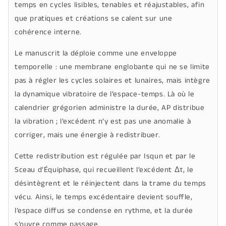
temps en cycles lisibles, tenables et réajustables, afin
que pratiques et créations se calent sur une
cohérence interne.
Le manuscrit la déploie comme une enveloppe
temporelle : une membrane englobante qui ne se limite
pas à régler les cycles solaires et lunaires, mais intègre
la dynamique vibratoire de l’espace-temps. Là où le
calendrier grégorien administre la durée,
AP
distribue
la vibration ; l’excédent n’y est pas une anomalie à
corriger, mais une énergie à redistribuer.
Cette redistribution est régulée par
Isqun
et par le
Sceau d’Équiphase
, qui recueillent l’excédent
Δτ
, le
désintègrent et le réinjectent dans la trame du temps
vécu. Ainsi, le temps excédentaire devient souffle,
l’espace diffus se condense en rythme, et la durée
s’ouvre comme passage.