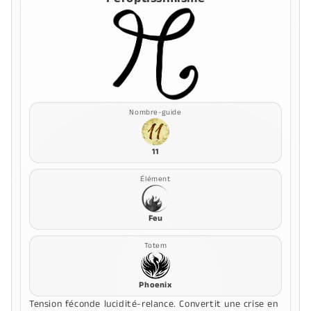
Nombre-guide
11
Élément
Feu
Totem
Phoenix
Tension féconde lucidité-relance. Convertit une crise en