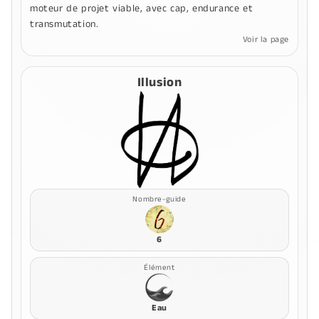
moteur de projet viable, avec cap, endurance et
transmutation.
Voir la page
Illusion
Nombre-guide
6
Élément
Eau