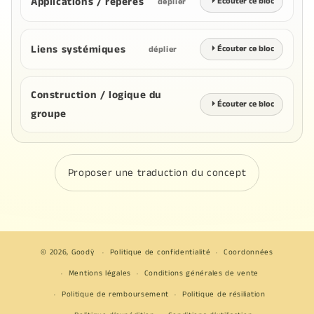
Applications / repères
⏵
Écouter ce bloc
déplier
Liens systémiques
⏵
Écouter ce bloc
déplier
Construction / logique du
⏵
Écouter ce bloc
groupe
Proposer une traduction du concept
© 2026,
Goodÿ
Politique de confidentialité
Coordonnées
Mentions légales
Conditions générales de vente
Politique de remboursement
Politique de résiliation